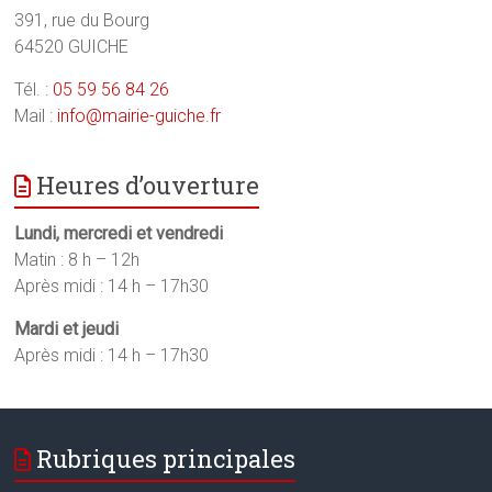
391, rue du Bourg
64520 GUICHE
Tél. :
05 59 56 84 26
Mail :
info@mairie-guiche.fr
Heures d’ouverture
Lundi, mercredi et vendredi
Matin : 8 h – 12h
Après midi : 14 h – 17h30
Mardi et jeudi
Après midi : 14 h – 17h30
Rubriques principales