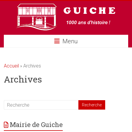
Guiche
Menu
Accueil
»
Archives
Archives
Mairie de Guiche