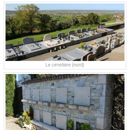
Le cimetière (nord)