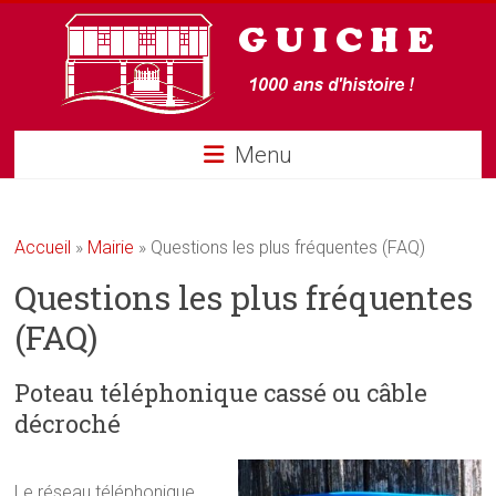
Guiche
Menu
Accueil
»
Mairie
»
Questions les plus fréquentes (FAQ)
Questions les plus fréquentes
(FAQ)
Poteau téléphonique cassé ou câble
décroché
Le réseau téléphonique