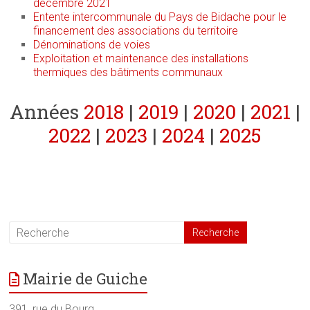
décembre 2021
Entente intercommunale du Pays de Bidache pour le
financement des associations du territoire
Dénominations de voies
Exploitation et maintenance des installations
thermiques des bâtiments communaux
Années
2018
|
2019
|
2020
|
2021
|
2022
|
2023
|
2024
|
2025
Mairie de Guiche
391, rue du Bourg